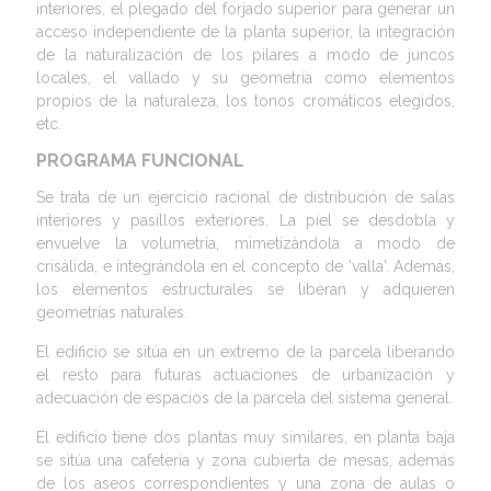
interiores, el plegado del forjado superior para generar un
acceso independiente de la planta superior, la integración
de la naturalización de los pilares a modo de juncos
locales, el vallado y su geometría como elementos
propios de la naturaleza, los tonos cromáticos elegidos,
etc.
PROGRAMA FUNCIONAL
Se trata de un ejercicio racional de distribución de salas
interiores y pasillos exteriores. La piel se desdobla y
envuelve la volumetría, mimetizándola a modo de
crisálida, e integrándola en el concepto de 'valla'. Además,
los elementos estructurales se liberan y adquieren
geometrías naturales.
El edificio se sitúa en un extremo de la parcela liberando
el resto para futuras actuaciones de urbanización y
adecuación de espacios de la parcela del sistema general.
El edificio tiene dos plantas muy similares, en planta baja
se sitúa una cafetería y zona cubierta de mesas, además
de los aseos correspondientes y una zona de aulas o