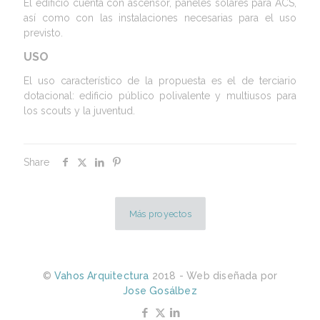
El edificio cuenta con ascensor, paneles solares para ACS,
así como con las instalaciones necesarias para el uso
previsto.
USO
El uso característico de la propuesta es el de terciario
dotacional: edificio público polivalente y multiusos para
los scouts y la juventud.
Share
Más proyectos
©
Vahos Arquitectura
2018 - Web diseñada por
Jose Gosálbez