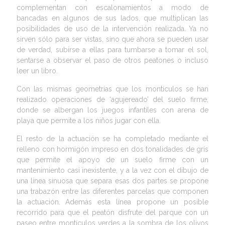
complementan con escalonamientos a modo de
bancadas en algunos de sus lados, que multiplican las
posibilidades de uso de la intervención realizada. Ya no
sirven sólo para ser vistas, sino que ahora se pueden usar
de verdad, subirse a ellas para tumbarse a tomar el sol,
sentarse a observar el paso de otros peatones o incluso
leer un libro.
Con las mismas geometrías que los montículos se han
realizado operaciones de ‘agujereado’ del suelo firme,
donde se albergan los juegos infantiles con arena de
playa que permite a los niños jugar con ella.
El resto de la actuación se ha completado mediante el
relleno con hormigón impreso en dos tonalidades de gris
que permite el apoyo de un suelo firme con un
mantenimiento casi inexistente, y a la vez con el dibujo de
una línea sinuosa que separa esas dos partes se propone
una trabazón entre las diferentes parcelas que componen
la actuación. Además esta línea propone un posible
recorrido para que el peatón disfrute del parque con un
paseo entre montículos verdes a la sombra de los olivos