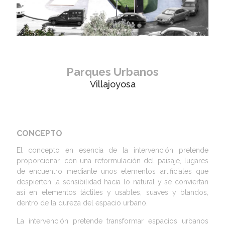
Parques Urbanos
Villajoyosa
CONCEPTO
El concepto en esencia de la intervención pretende
proporcionar, con una reformulación del paisaje, lugares
de encuentro mediante unos elementos artificiales que
despierten la sensibilidad hacia lo natural y se conviertan
así en elementos táctiles y usables, suaves y blandos,
dentro de la dureza del espacio urbano.
La intervención pretende transformar espacios urbanos