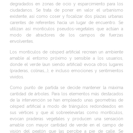
degradados en zonas de ocio y esparcimiento para los
ciudadanos. Se trata de poner en valor el urbanismo
existente, así como coser y focalizar dos plazas urbanas
carentes de referentes hacia un lugar de encuentro. Se
utilizan así montículos pseudos-vegetales que actúan a
modo de atractores de los campos de fuerzas
envolventes.
Los montículos de césped artificial recrean un ambiente
amable al entorno próximo y sensible a los usuarios,
donde el verde (aun siendo artificial) evoca otros lugares
(praderas, colinas,…), e incluso emociones y sentimientos
vividos.
Como punto de partida se decide mantener la máxima
cantidad de árboles. Para los elementos más destacados
de la intervención se han empleado unas geometrías de
césped artificial a modo de triángulos redondeados en
sus vértices y que al sobreelevarlas como montículos,
evocan praderas vegetales y producen una sensación
amable con mayor cantidad de verde en el campo de
visión del peatón que las percibe a pie de calle. Se