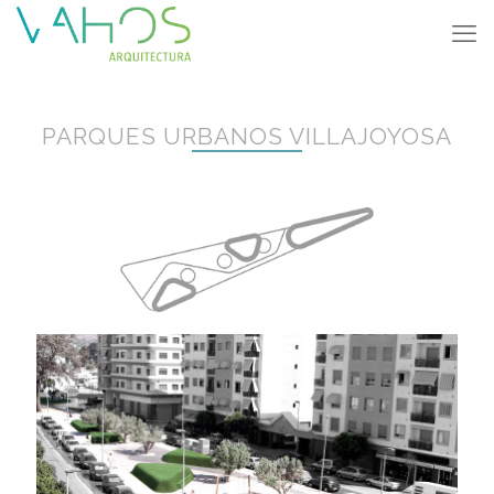
PARQUES URBANOS VILLAJOYOSA