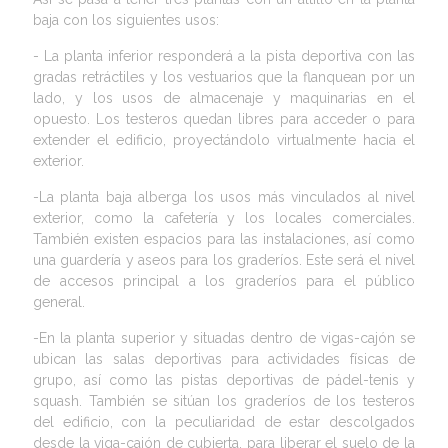
baja con los siguientes usos:
- La planta inferior responderá a la pista deportiva con las
gradas retráctiles y los vestuarios que la flanquean por un
lado, y los usos de almacenaje y maquinarias en el
opuesto. Los testeros quedan libres para acceder o para
extender el edificio, proyectándolo virtualmente hacia el
exterior.
-La planta baja alberga los usos más vinculados al nivel
exterior, como la cafetería y los locales comerciales.
También existen espacios para las instalaciones, así como
una guardería y aseos para los graderíos. Este será el nivel
de accesos principal a los graderíos para el público
general.
-En la planta superior y situadas dentro de vigas-cajón se
ubican las salas deportivas para actividades físicas de
grupo, así como las pistas deportivas de pádel-tenis y
squash. También se sitúan los graderíos de los testeros
del edificio, con la peculiaridad de estar descolgados
desde la viga-cajón de cubierta, para liberar el suelo de la