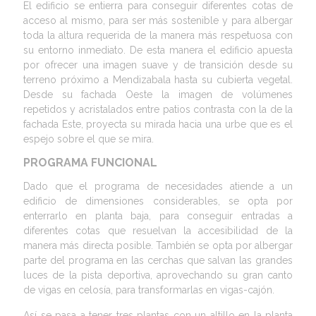
El edificio se entierra para conseguir diferentes cotas de
acceso al mismo, para ser más sostenible y para albergar
toda la altura requerida de la manera más respetuosa con
su entorno inmediato. De esta manera el edificio apuesta
por ofrecer una imagen suave y de transición desde su
terreno próximo a Mendizabala hasta su cubierta vegetal.
Desde su fachada Oeste la imagen de volúmenes
repetidos y acristalados entre patios contrasta con la de la
fachada Este, proyecta su mirada hacia una urbe que es el
espejo sobre el que se mira.
PROGRAMA FUNCIONAL
Dado que el programa de necesidades atiende a un
edificio de dimensiones considerables, se opta por
enterrarlo en planta baja, para conseguir entradas a
diferentes cotas que resuelvan la accesibilidad de la
manera más directa posible. También se opta por albergar
parte del programa en las cerchas que salvan las grandes
luces de la pista deportiva, aprovechando su gran canto
de vigas en celosía, para transformarlas en vigas-cajón.
Así se pasa a tener tres plantas con un altillo en la planta