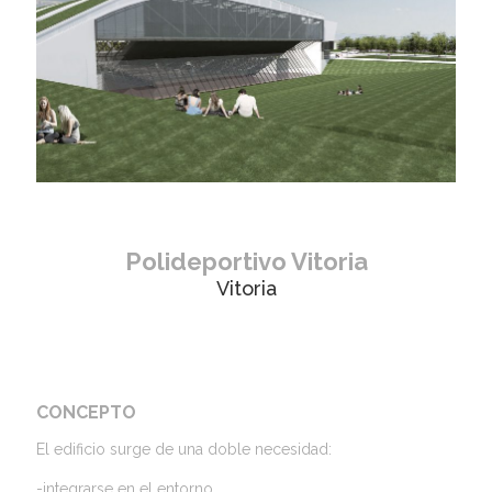
Polideportivo Vitoria
Vitoria
CONCEPTO
El edificio surge de una doble necesidad:
-integrarse en el entorno.