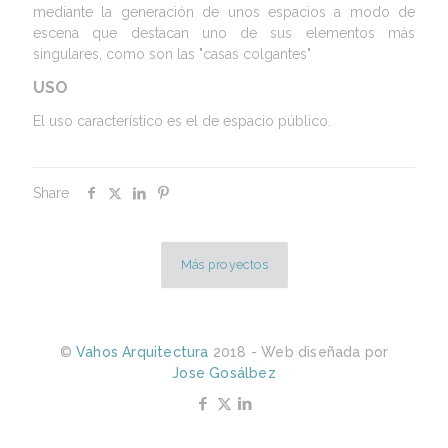
mediante la generación de unos espacios a modo de
escena que destacan uno de sus elementos más
singulares, como son las "casas colgantes"
USO
El uso característico es el de espacio público.
Share
Más proyectos
©
Vahos Arquitectura
2018 - Web diseñada por
Jose Gosálbez